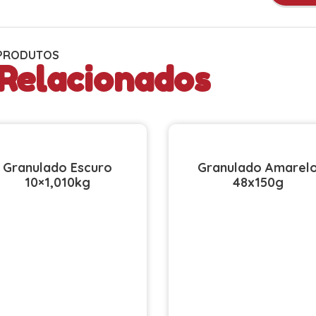
PRODUTOS
Relacionados
Granulado Escuro
Granulado Amarel
10×1,010kg
48x150g