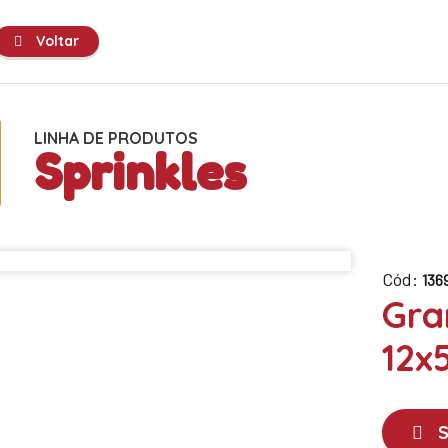
Voltar
LINHA DE PRODUTOS
Sprinkles
Cód:
136
Gra
12x
S