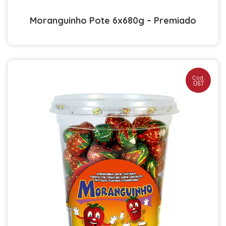
Moranguinho Pote 6x680g – Premiado
Cod.
067