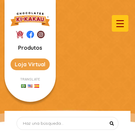
Produtos
Loja Virtual
TRANSLATE