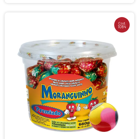
Cod.
1084