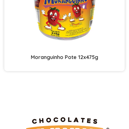
Moranguinho Pote 12x475g