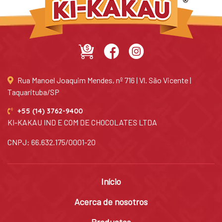
Rua Manoel Joaquim Mendes, nº 716 | Vl. São Vicente |
Taquarituba/SP
+55 (14) 3762-9400
KI-KAKAU IND E COM DE CHOCOLATES LTDA
CNPJ: 66.632.175/0001-20
Início
Acerca de nosotros