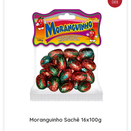
069
Moranguinho Sachê 16x100g