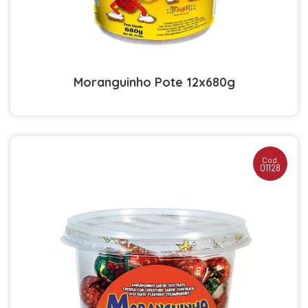
Moranguinho Pote 12x680g
Cod.
01128