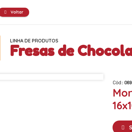
Voltar
LINHA DE PRODUTOS
Fresas de Chocol
Cód:
069
Mor
16x
S