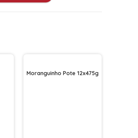
Moranguinho Pote 12x475g