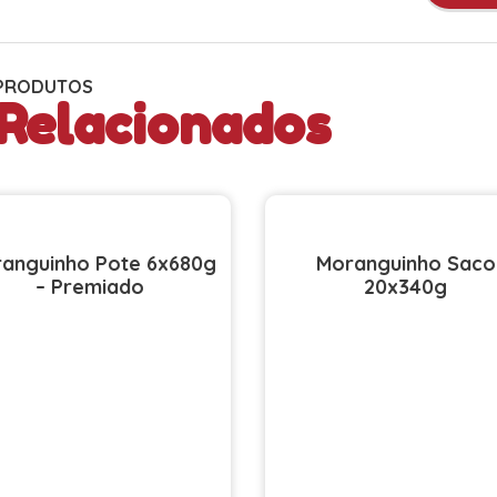
PRODUTOS
Relacionados
anguinho Pote 6x680g
Moranguinho Saco
– Premiado
20x340g