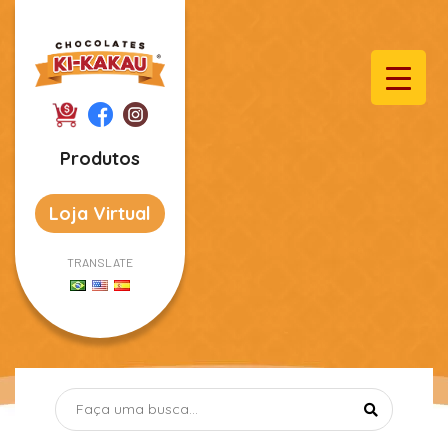
Produtos
Loja Virtual
TRANSLATE