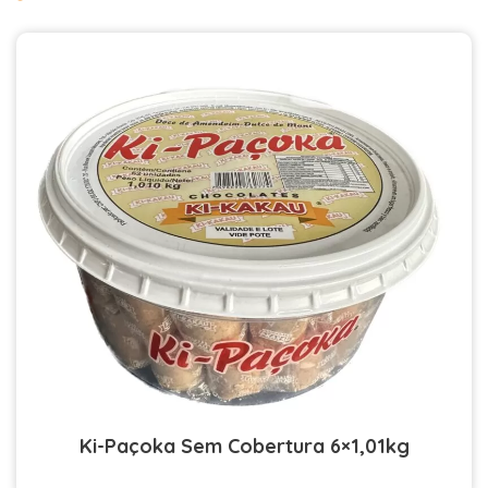
Ki-Paçoka Sem Cobertura 6×1,01kg