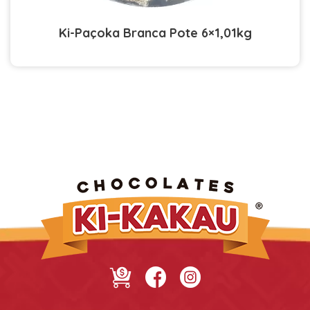
Ki-Paçoka Branca Pote 6×1,01kg