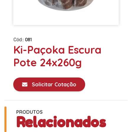
Cód:
081
Ki-Paçoka Escura
Pote 24x260g
Solicitar Cotação
PRODUTOS
Relacionados