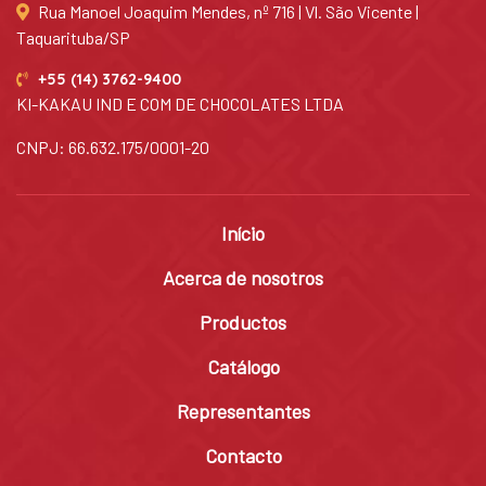
Rua Manoel Joaquim Mendes, nº 716 | Vl. São Vicente |
Taquarituba/SP
+55 (14) 3762-9400
KI-KAKAU IND E COM DE CHOCOLATES LTDA
CNPJ: 66.632.175/0001-20
Início
Acerca de nosotros
Productos
Catálogo
Representantes
Contacto