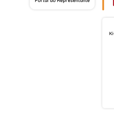
Portal do Representante
Ki