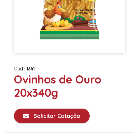
Cód:
1341
Ovinhos de Ouro
20x340g
Solicitar Cotação