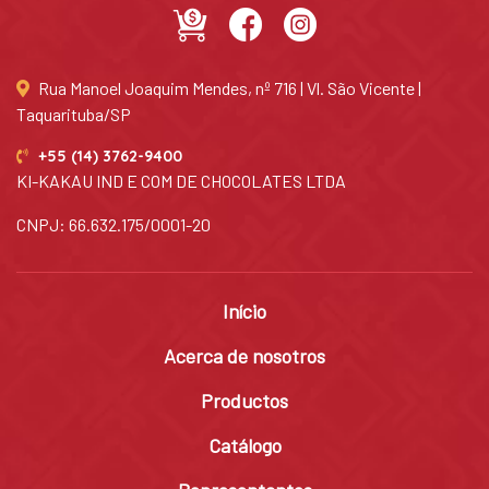
Rua Manoel Joaquim Mendes, nº 716 | Vl. São Vicente |
Taquarituba/SP
+55 (14) 3762-9400
KI-KAKAU IND E COM DE CHOCOLATES LTDA
CNPJ: 66.632.175/0001-20
Início
Acerca de nosotros
Productos
Catálogo