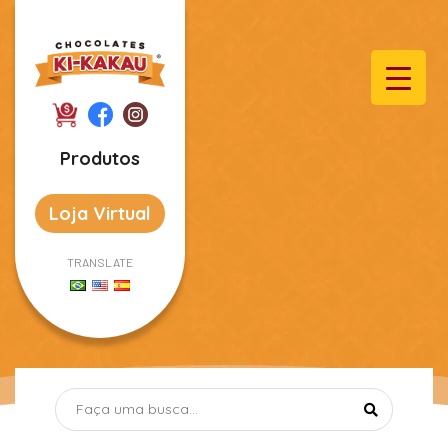
Produtos
Loja Virtual
TRANSLATE