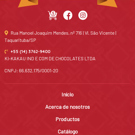
Rua Manoel Joaquim Mendes, nº 716 | Vl. São Vicente |
Taquarituba/SP
+55 (14) 3762-9400
KI-KAKAU IND E COM DE CHOCOLATES LTDA
CNPJ: 66.632.175/0001-20
Início
Acerca de nosotros
Productos
Catálogo