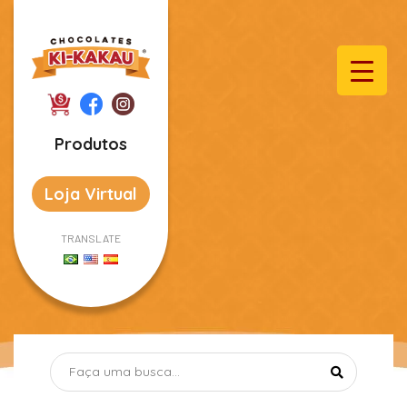
Produtos
Loja Virtual
TRANSLATE