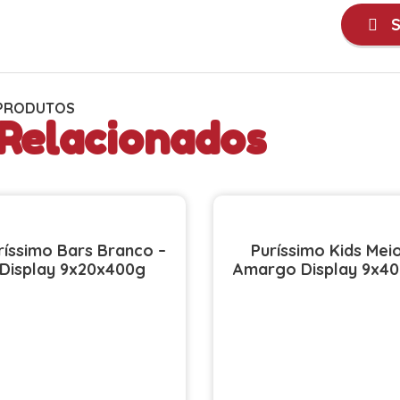
S
PRODUTOS
Relacionados
ríssimo Bars Branco –
Puríssimo Kids Mei
Display 9x20x400g
Amargo Display 9x4