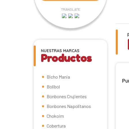
TRANSLATE
NUESTRAS MARCAS
Productos
Bicho Mania
Pu
Bolibol
Bonbones Crujientes
Bonbones Napolitanos
Chokoim
Cobertura