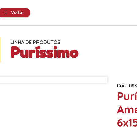
Voltar
LINHA DE PRODUTOS
Puríssimo
Cód:
098
Pur
Ame
6x1