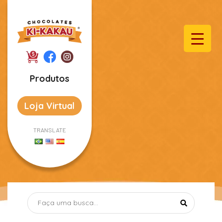
Produtos
Loja Virtual
TRANSLATE