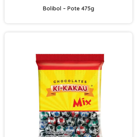
Bolibol – Pote 475g