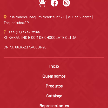
Rua Manoel Joaquim Mendes, nº 716 | Vl. São Vicente |
Taquarituba/SP
+55 (14) 3762-9400
KI-KAKAU IND E COM DE CHOCOLATES LTDA
CNPJ: 66.632.175/0001-20
Início
Quem somos
Produtos
Catálogo
Representantes