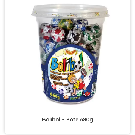
Bolibol – Pote 680g