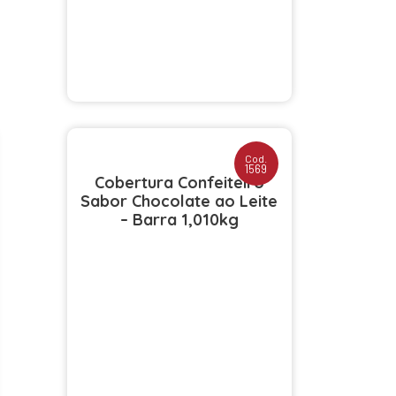
Cod.
1569
Cobertura Confeiteiro
Sabor Chocolate ao Leite
– Barra 1,010kg