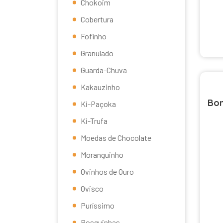
Chokoim
Cobertura
Fofinho
Granulado
Guarda-Chuva
Kakauzinho
Bom
Ki-Paçoka
Ki-Trufa
Moedas de Chocolate
Moranguinho
Ovinhos de Ouro
Ovisco
Puríssimo
Rosquinhas