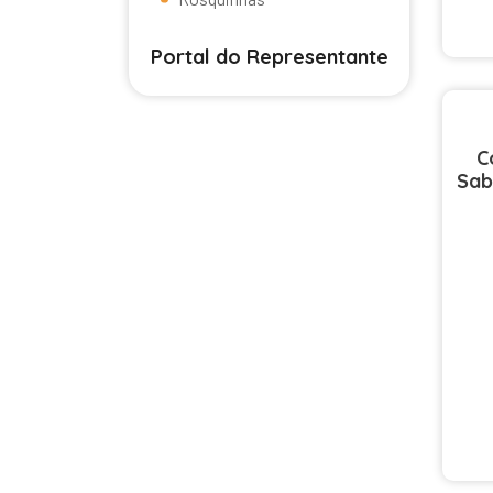
Portal do Representante
C
Sab