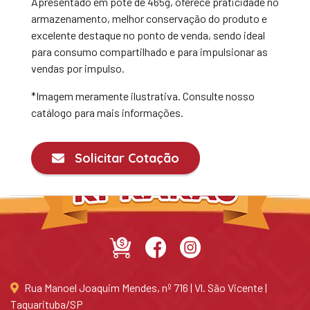
Apresentado em pote de 465g, oferece praticidade no
armazenamento, melhor conservação do produto e
excelente destaque no ponto de venda, sendo ideal
para consumo compartilhado e para impulsionar as
vendas por impulso.
*Imagem meramente ilustrativa. Consulte nosso
catálogo para mais informações.
Solicitar Cotação
Rua Manoel Joaquim Mendes, nº 716 | Vl. São Vicente |
Taquarituba/SP