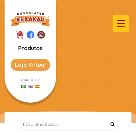
Produtos
Loja Virtual
TRANSLATE