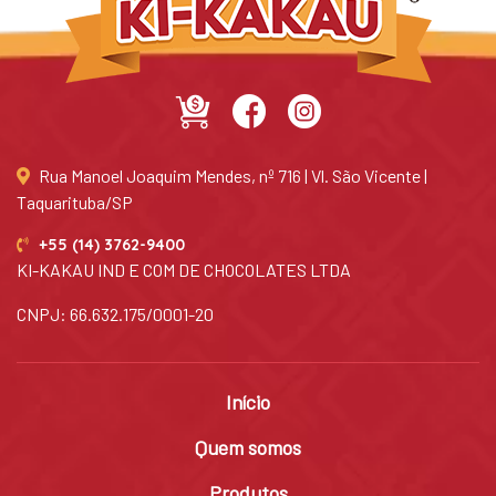
Rua Manoel Joaquim Mendes, nº 716 | Vl. São Vicente |
Taquarituba/SP
+55 (14) 3762-9400
KI-KAKAU IND E COM DE CHOCOLATES LTDA
CNPJ: 66.632.175/0001-20
Início
Quem somos
Produtos