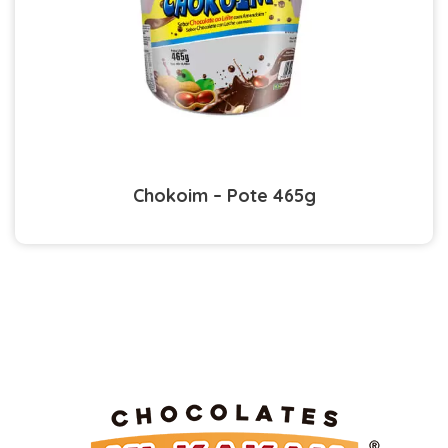
Chokoim – Pote 465g