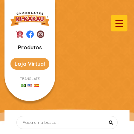
Produtos
Loja Virtual
TRANSLATE