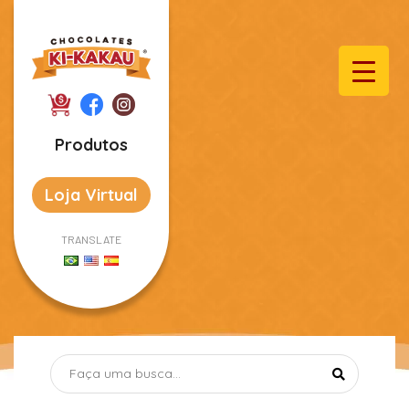
Produtos
Loja Virtual
TRANSLATE