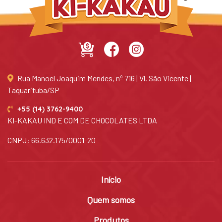
Rua Manoel Joaquim Mendes, nº 716 | Vl. São Vicente |
Taquarituba/SP
+55 (14) 3762-9400
KI-KAKAU IND E COM DE CHOCOLATES LTDA
CNPJ: 66.632.175/0001-20
Início
Quem somos
Produtos