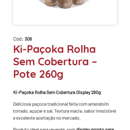
Cód:
306
Ki-Paçoka Rolha
Sem Cobertura –
Pote 260g
Ki-Paçoka Rolha Sem Cobertura Display 260g
Deliciosa paçoca tradicional feita com amendoim
torrado, açúcar e sal. Textura macia, sabor irresistível
e excelente aceitação no mercado.
Produto ideal para revenda, com
display pronto para