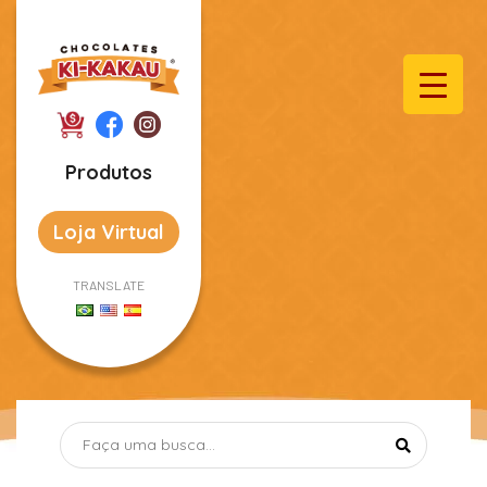
Produtos
Loja Virtual
TRANSLATE