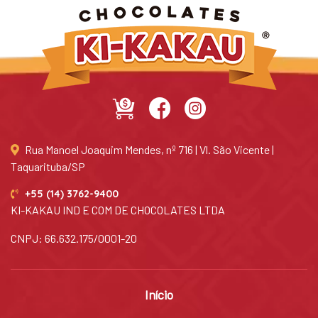
Rua Manoel Joaquim Mendes, nº 716 | Vl. São Vicente |
Taquarituba/SP
+55 (14) 3762-9400
KI-KAKAU IND E COM DE CHOCOLATES LTDA
CNPJ: 66.632.175/0001-20
Início