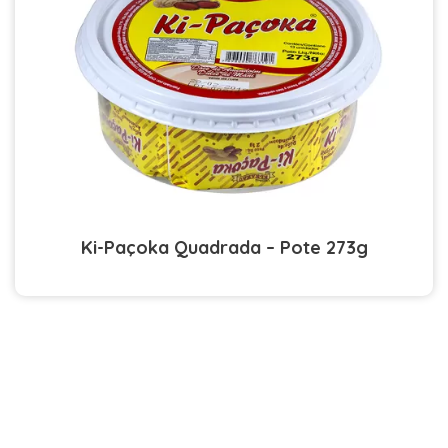
Ki-Paçoka Quadrada – Pote 273g