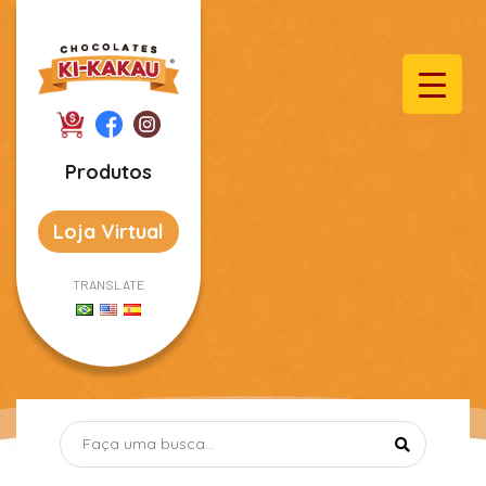
Produtos
Loja Virtual
TRANSLATE