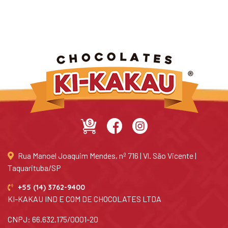
Rua Manoel Joaquim Mendes, nº 716 | Vl. São Vicente |
Taquarituba/SP
+55 (14) 3762-9400
KI-KAKAU IND E COM DE CHOCOLATES LTDA
CNPJ: 66.632.175/0001-20