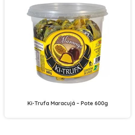
Ki-Trufa Maracujá – Pote 600g