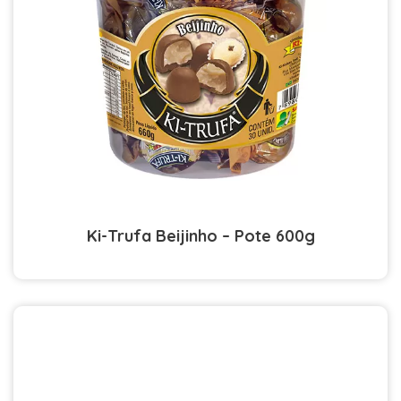
Ki-Trufa Beijinho – Pote 600g