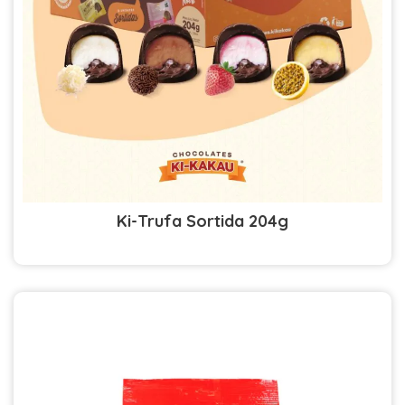
Ki-Trufa Sortida 204g