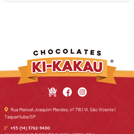
Rua Manoel Joaquim Mendes, nº 716 | Vl. São Vicente |
Taquarituba/SP
+55 (14) 3762-9400