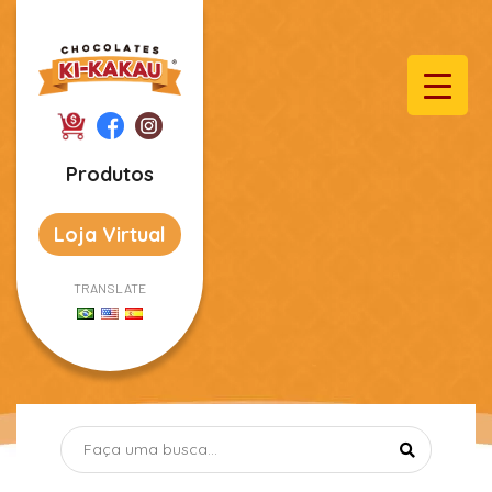
Produtos
Loja Virtual
TRANSLATE