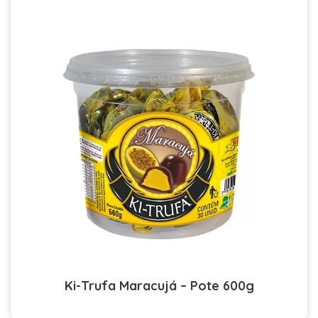
Ki-Trufa Maracujá – Pote 600g