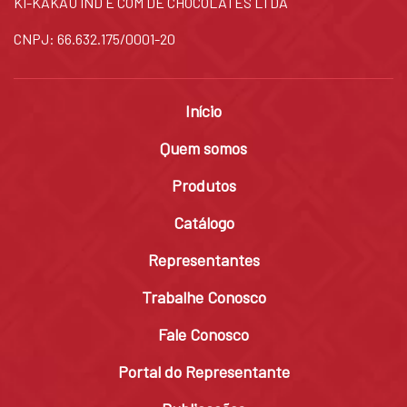
KI-KAKAU IND E COM DE CHOCOLATES LTDA
CNPJ: 66.632.175/0001-20
Início
Quem somos
Produtos
Catálogo
Representantes
Trabalhe Conosco
Fale Conosco
Portal do Representante