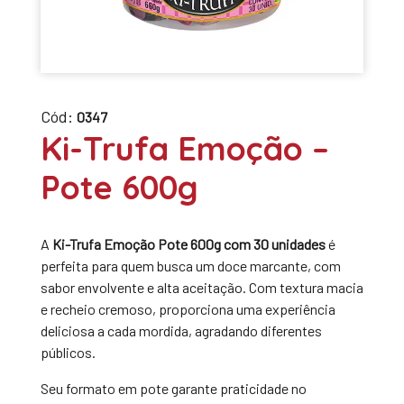
Cód:
0347
Ki-Trufa Emoção –
Pote 600g
A
Ki-Trufa Emoção Pote 600g com 30 unidades
é
perfeita para quem busca um doce marcante, com
sabor envolvente e alta aceitação. Com textura macia
e recheio cremoso, proporciona uma experiência
deliciosa a cada mordida, agradando diferentes
públicos.
Seu formato em pote garante praticidade no