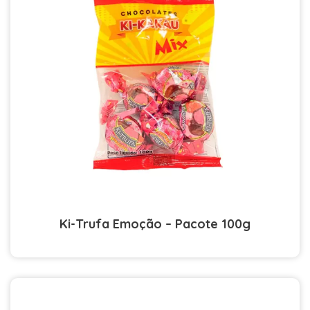
Ki-Trufa Emoção – Pacote 100g