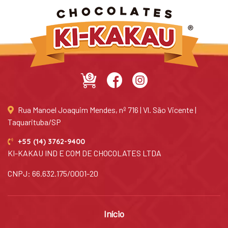
Rua Manoel Joaquim Mendes, nº 716 | Vl. São Vicente |
Taquarituba/SP
+55 (14) 3762-9400
KI-KAKAU IND E COM DE CHOCOLATES LTDA
CNPJ: 66.632.175/0001-20
Início