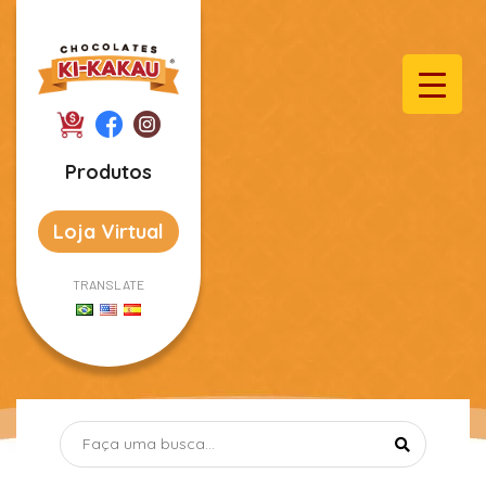
Produtos
Loja Virtual
TRANSLATE