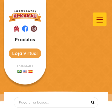
Produtos
Loja Virtual
TRANSLATE