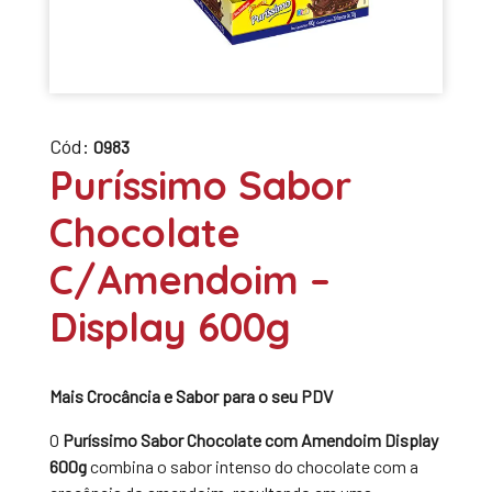
Cód:
0983
Puríssimo Sabor
Chocolate
C/Amendoim –
Display 600g
Mais Crocância e Sabor para o seu PDV
O
Puríssimo Sabor Chocolate com Amendoim Display
600g
combina o sabor intenso do chocolate com a