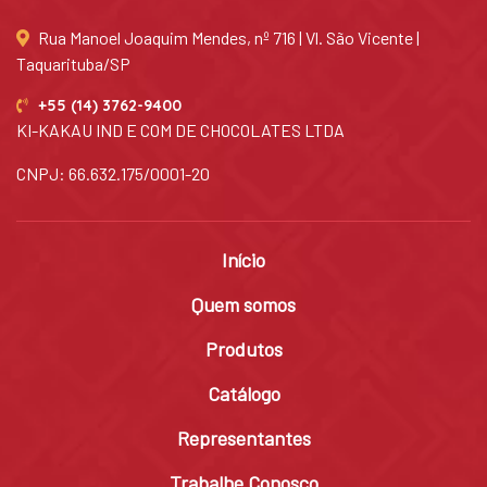
Rua Manoel Joaquim Mendes, nº 716 | Vl. São Vicente |
Taquarituba/SP
+55 (14) 3762-9400
KI-KAKAU IND E COM DE CHOCOLATES LTDA
CNPJ: 66.632.175/0001-20
Início
Quem somos
Produtos
Catálogo
Representantes
Trabalhe Conosco