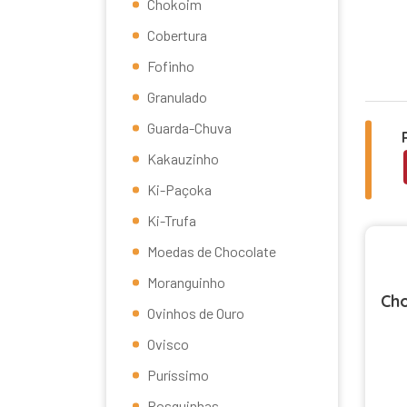
Chokoim
Cobertura
Fofinho
Granulado
Guarda-Chuva
Kakauzinho
Ki-Paçoka
Ki-Trufa
Moedas de Chocolate
Moranguinho
Ch
Ovinhos de Ouro
Ovisco
Puríssimo
Rosquinhas