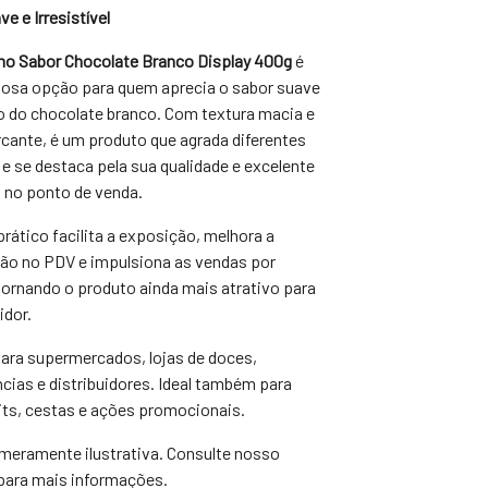
e e Irresistível
mo Sabor Chocolate Branco Display 400g
é
iosa opção para quem aprecia o sabor suave
 do chocolate branco. Com textura macia e
cante, é um produto que agrada diferentes
 e se destaca pela sua qualidade e excelente
 no ponto de venda.
prático facilita a exposição, melhora a
ão no PDV e impulsiona as vendas por
tornando o produto ainda mais atrativo para
dor.
para supermercados, lojas de doces,
cias e distribuidores. Ideal também para
ts, cestas e ações promocionais.
eramente ilustrativa. Consulte nosso
para mais informações.