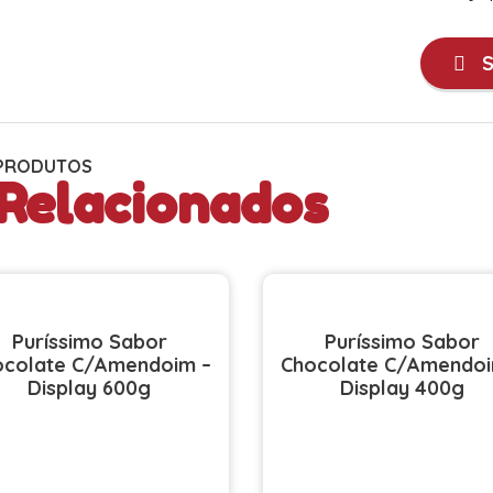
S
PRODUTOS
Relacionados
Puríssimo Sabor
Puríssimo Sabor
ocolate C/Amendoim –
Chocolate C/Amendoi
Display 600g
Display 400g