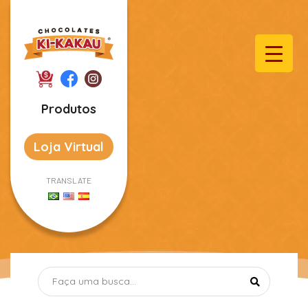
Produtos
Loja Virtual
TRANSLATE