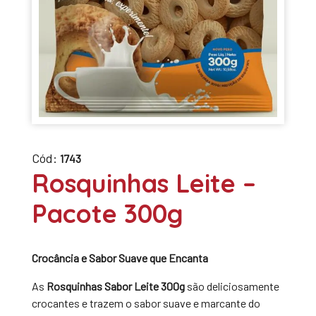
Cód:
1743
Rosquinhas Leite –
Pacote 300g
Crocância e Sabor Suave que Encanta
As
Rosquinhas Sabor Leite 300g
são deliciosamente
crocantes e trazem o sabor suave e marcante do