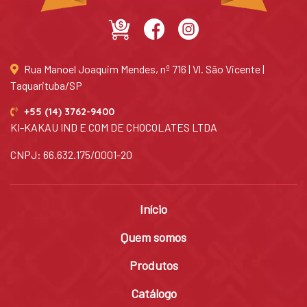
Rua Manoel Joaquim Mendes, nº 716 | Vl. São Vicente |
Taquarituba/SP
+55 (14) 3762-9400
KI-KAKAU IND E COM DE CHOCOLATES LTDA
CNPJ: 66.632.175/0001-20
Início
Quem somos
Produtos
Catálogo