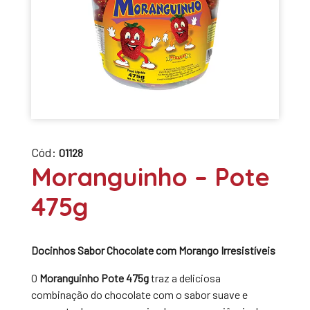
Cód:
01128
Moranguinho – Pote
475g
Docinhos Sabor Chocolate com Morango Irresistíveis
O
Moranguinho Pote 475g
traz a deliciosa
combinação do chocolate com o sabor suave e