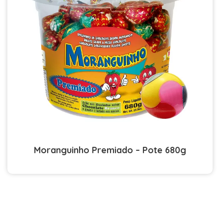
Moranguinho Premiado – Pote 680g