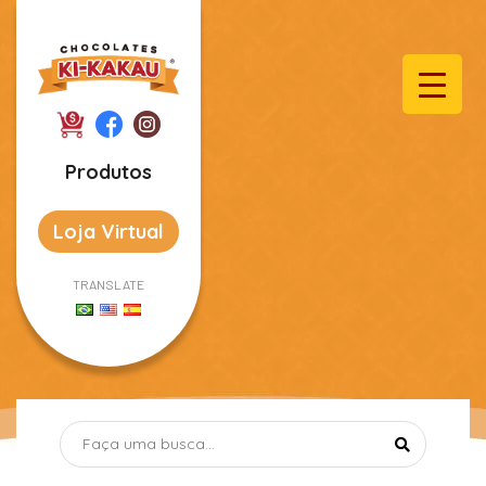
Produtos
Loja Virtual
TRANSLATE