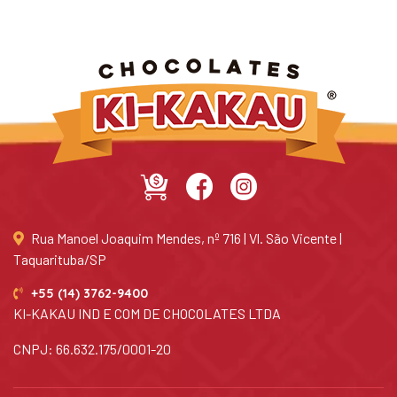
Rua Manoel Joaquim Mendes, nº 716 | Vl. São Vicente |
Taquarituba/SP
+55 (14) 3762-9400
KI-KAKAU IND E COM DE CHOCOLATES LTDA
CNPJ: 66.632.175/0001-20