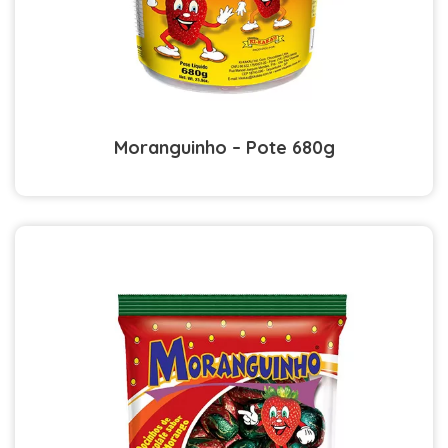
Moranguinho – Pote 680g