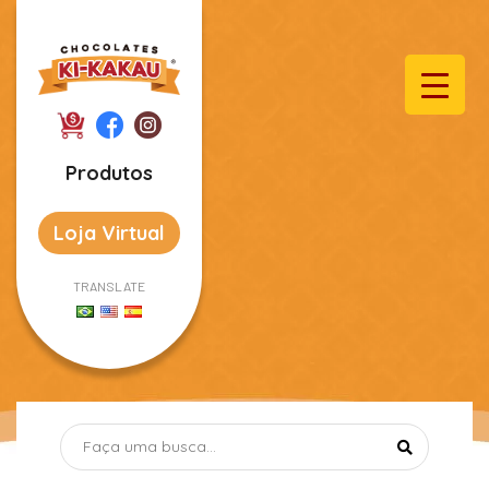
Produtos
Loja Virtual
TRANSLATE