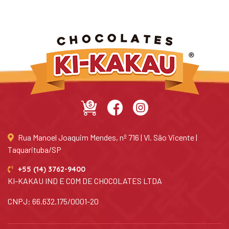
Rua Manoel Joaquim Mendes, nº 716 | Vl. São Vicente |
Taquarituba/SP
+55 (14) 3762-9400
KI-KAKAU IND E COM DE CHOCOLATES LTDA
CNPJ: 66.632.175/0001-20