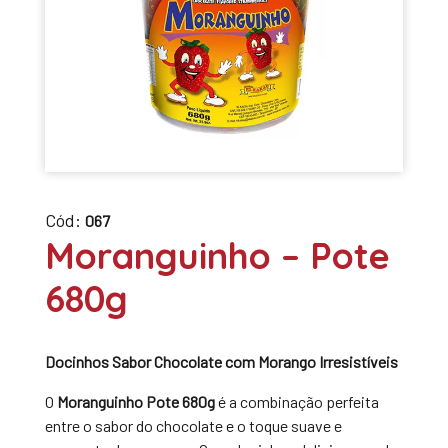
Cód:
067
Moranguinho – Pote
680g
Docinhos Sabor Chocolate com Morango Irresistíveis
O
Moranguinho Pote 680g
é a combinação perfeita
entre o sabor do chocolate e o toque suave e