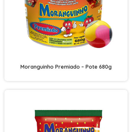
Moranguinho Premiado – Pote 680g