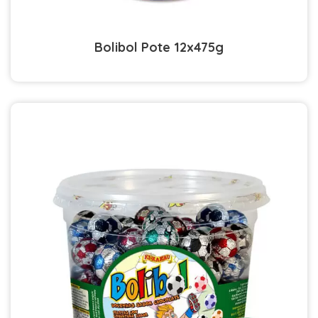
Bolibol Pote 12x475g