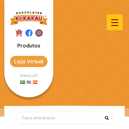
Produtos
Loja Virtual
TRANSLATE