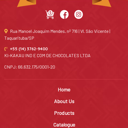
Rua Manoel Joaquim Mendes, nº 716 | Vl. São Vicente |
Taquarituba/SP
+55 (14) 3762-9400
KI-KAKAU IND E COM DE CHOCOLATES LTDA
CNPJ: 66.632.175/0001-20
Home
About Us
Products
Catalogue