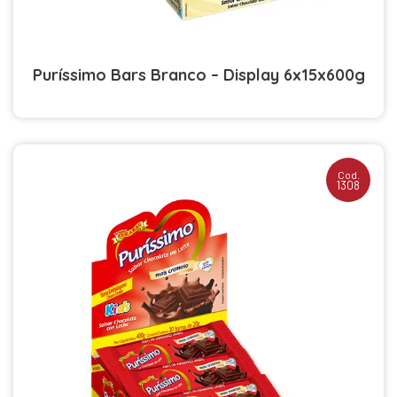
Puríssimo Bars Branco – Display 6x15x600g
Cod.
1308