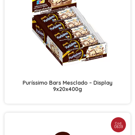
Puríssimo Bars Mesclado – Display
9x20x400g
Cod.
0639