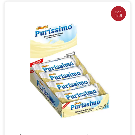
Cod.
1601