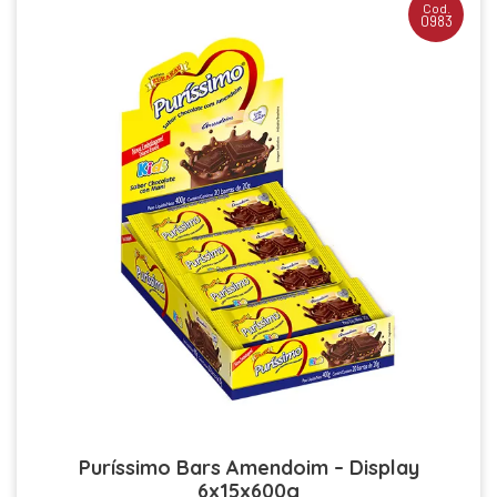
Cod.
0983
Puríssimo Bars Amendoim – Display
6x15x600g