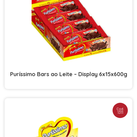
Puríssimo Bars ao Leite – Display 6x15x600g
Cod.
1311