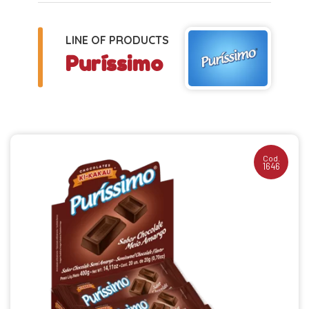
LINE OF PRODUCTS
Puríssimo
Cod.
1646