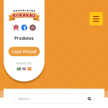
Produtos
Loja Virtual
TRANSLATE