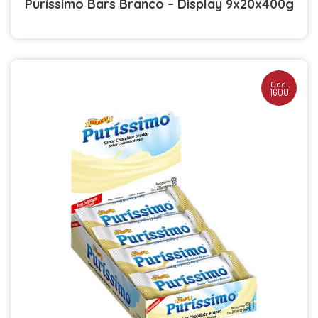
Puríssimo Bars Branco – Display 9x20x400g
Cod.
1600