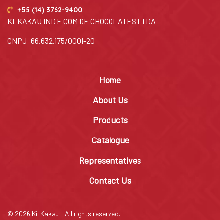
+55 (14) 3762-9400
KI-KAKAU IND E COM DE CHOCOLATES LTDA
CNPJ: 66.632.175/0001-20
Home
About Us
Products
Catalogue
Representatives
Contact Us
© 2026 Ki-Kakau - All rights reserved.