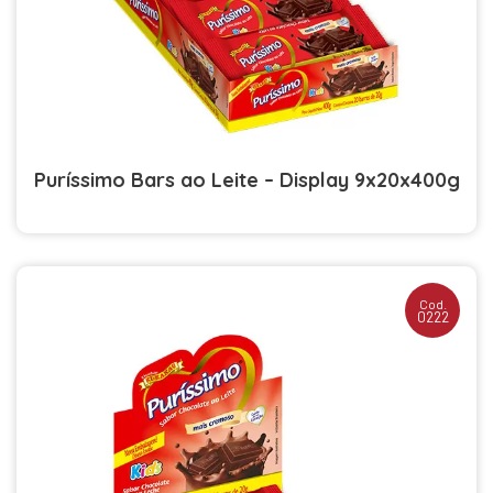
Puríssimo Bars ao Leite – Display 9x20x400g
Cod.
0222