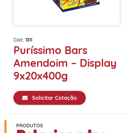
Cód:
1311
Puríssimo Bars
Amendoim – Display
9x20x400g
Solicitar Cotação
PRODUTOS