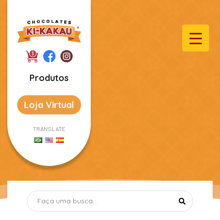
Produtos
Loja Virtual
TRANSLATE