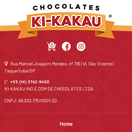
Rua Manoel Joaquim Mendes, nº 716 | Vl. São Vicente |
Taquarituba/SP
+55 (14) 3762-9400
KI-KAKAU IND E COM DE CHOCOLATES LTDA
CNPJ: 66.632.175/0001-20
Home