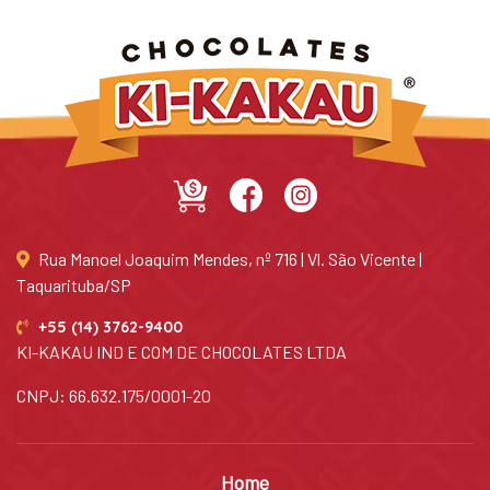
Rua Manoel Joaquim Mendes, nº 716 | Vl. São Vicente |
Taquarituba/SP
+55 (14) 3762-9400
KI-KAKAU IND E COM DE CHOCOLATES LTDA
CNPJ: 66.632.175/0001-20
Home