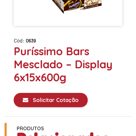
Cód:
0639
Puríssimo Bars
Mesclado – Display
6x15x600g
Solicitar Cotação
PRODUTOS