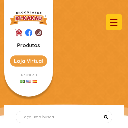
Produtos
Loja Virtual
TRANSLATE