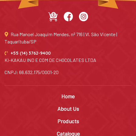
Rua Manoel Joaquim Mendes, nº 716 | Vl. São Vicente |
Taquarituba/SP
+55 (14) 3762-9400
KI-KAKAU IND E COM DE CHOCOLATES LTDA
CNPJ: 66.632.175/0001-20
Home
About Us
Products
Catalogue