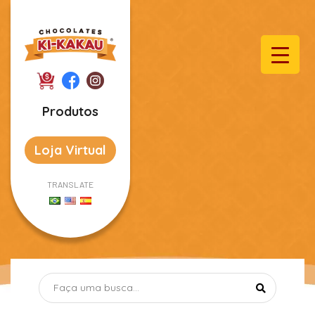
Produtos
Loja Virtual
TRANSLATE