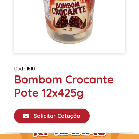
Cód:
1510
Bombom Crocante
Pote 12x425g
Solicitar Cotação