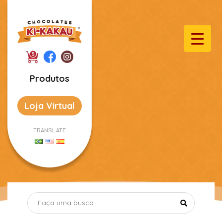
Produtos
Loja Virtual
TRANSLATE