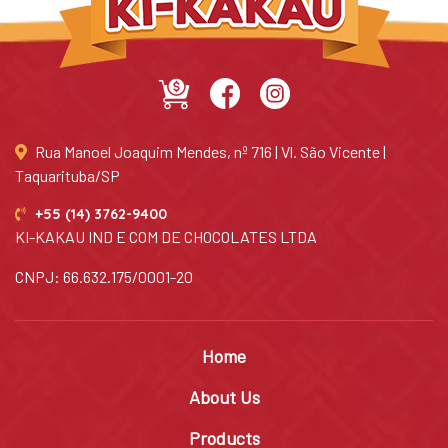
Rua Manoel Joaquim Mendes, nº 716 | Vl. São Vicente |
Taquarituba/SP
+55 (14) 3762-9400
KI-KAKAU IND E COM DE CHOCOLATES LTDA
CNPJ: 66.632.175/0001-20
Home
About Us
Products