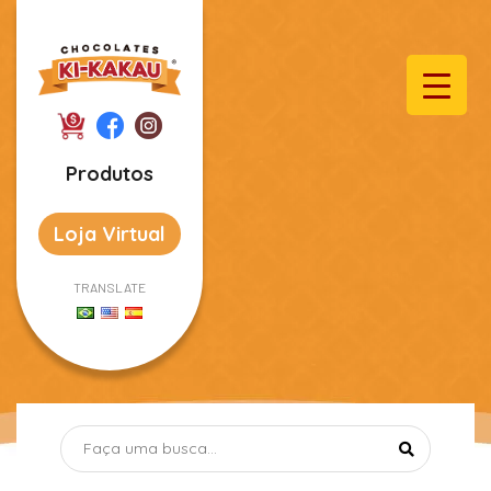
Produtos
Loja Virtual
TRANSLATE