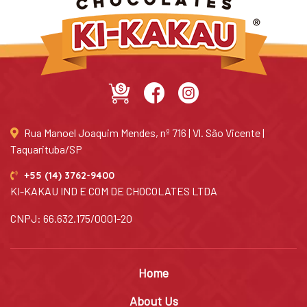
Rua Manoel Joaquim Mendes, nº 716 | Vl. São Vicente |
Taquarituba/SP
+55 (14) 3762-9400
KI-KAKAU IND E COM DE CHOCOLATES LTDA
CNPJ: 66.632.175/0001-20
Home
About Us