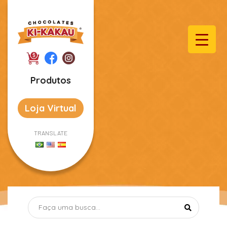
Produtos
Loja Virtual
TRANSLATE