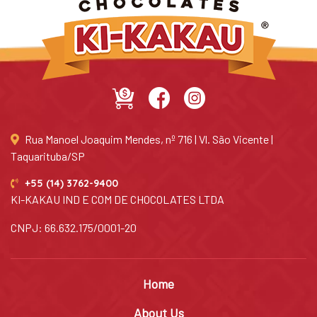
Rua Manoel Joaquim Mendes, nº 716 | Vl. São Vicente |
Taquarituba/SP
+55 (14) 3762-9400
KI-KAKAU IND E COM DE CHOCOLATES LTDA
CNPJ: 66.632.175/0001-20
Home
About Us