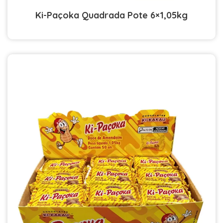
Ki-Paçoka Quadrada Pote 6×1,05kg