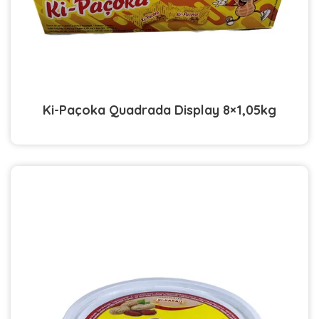
Ki-Paçoka Quadrada Display 8×1,05kg