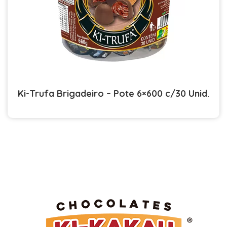
Ki-Trufa Brigadeiro – Pote 6×600 c/30 Unid.