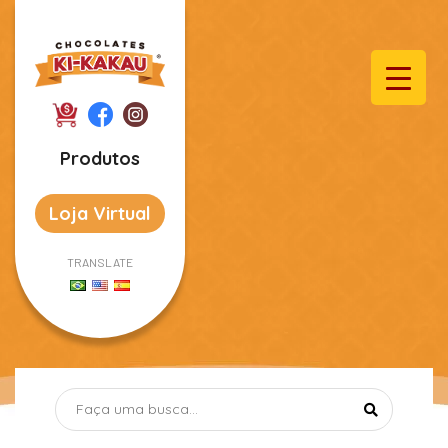
Produtos
Loja Virtual
TRANSLATE