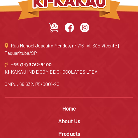
Rua Manoel Joaquim Mendes, nº 716 | Vl. São Vicente |
Taquarituba/SP
+55 (14) 3762-9400
KI-KAKAU IND E COM DE CHOCOLATES LTDA
CNPJ: 66.632.175/0001-20
Home
About Us
Products