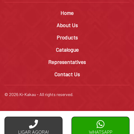
Home
About Us
Products
Catalogue
Representatives
Contact Us
© 2026 Ki-Kakau - All rights reserved.
LIGAR AGORA!
WHATSAPP