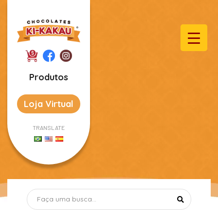
Produtos
Loja Virtual
TRANSLATE