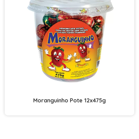
Moranguinho Pote 12x475g