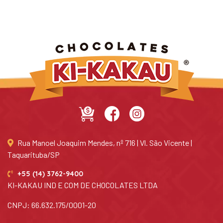
Rua Manoel Joaquim Mendes, nº 716 | Vl. São Vicente |
Taquarituba/SP
+55 (14) 3762-9400
KI-KAKAU IND E COM DE CHOCOLATES LTDA
CNPJ: 66.632.175/0001-20