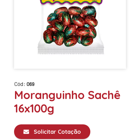
Cód:
069
Moranguinho Sachê
16x100g
Solicitar Cotação