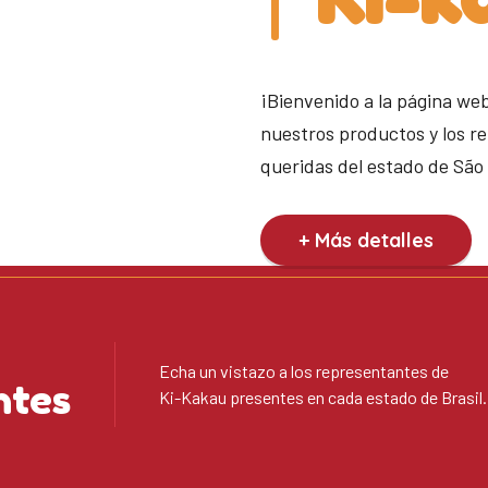
¡Bienvenido a la página we
nuestros productos y los r
queridas del estado de São
+ Más detalles
Echa un vistazo a los representantes de
ntes
Ki-Kakau presentes en cada estado de Brasil.