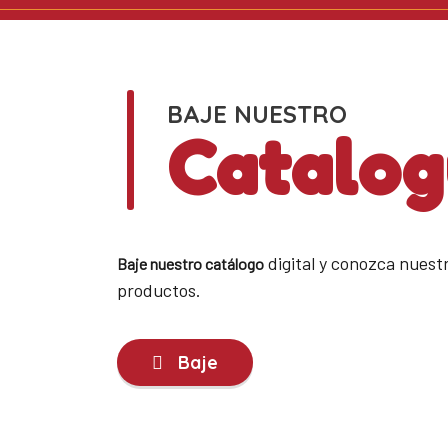
BAJE NUESTRO
Catalo
digital y conozca nuestr
Baje nuestro catálogo
productos.
Baje