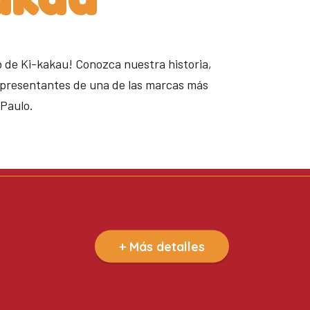
b de Ki-kakau! Conozca nuestra historia,
epresentantes de una de las marcas más
 Paulo.
+ Más detalles