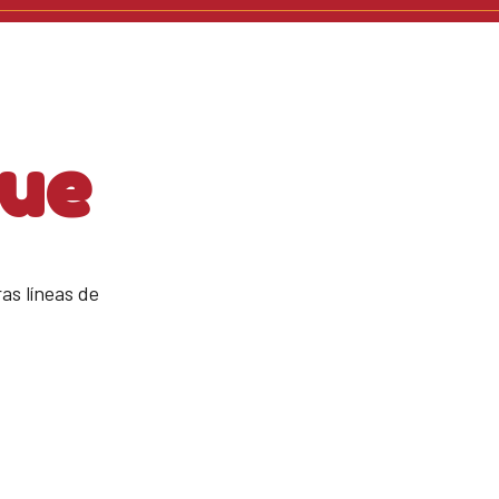
gue
as líneas de