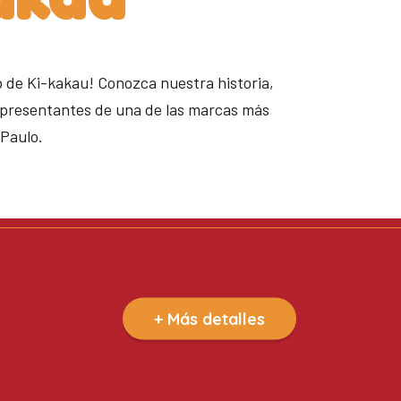
b de Ki-kakau! Conozca nuestra historia,
epresentantes de una de las marcas más
 Paulo.
+ Más detalles