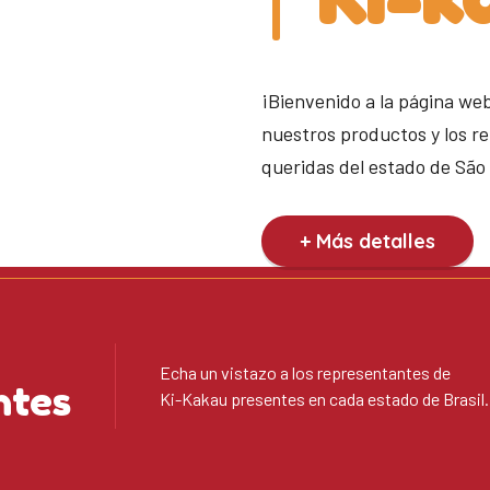
¡Bienvenido a la página we
nuestros productos y los r
queridas del estado de São
+ Más detalles
Echa un vistazo a los representantes de
ntes
Ki-Kakau presentes en cada estado de Brasil.