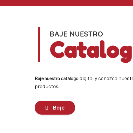
BAJE NUESTRO
Catalo
digital y conozca nuestr
Baje nuestro catálogo
productos.
Baje