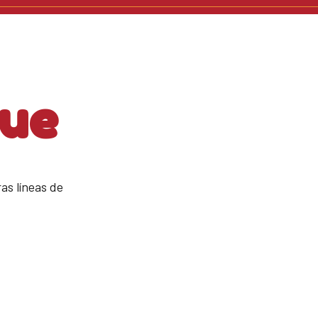
gue
as líneas de