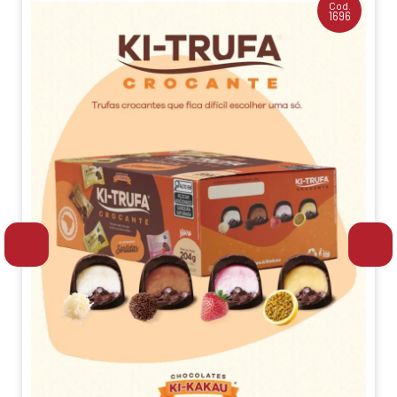
Cod.
1696