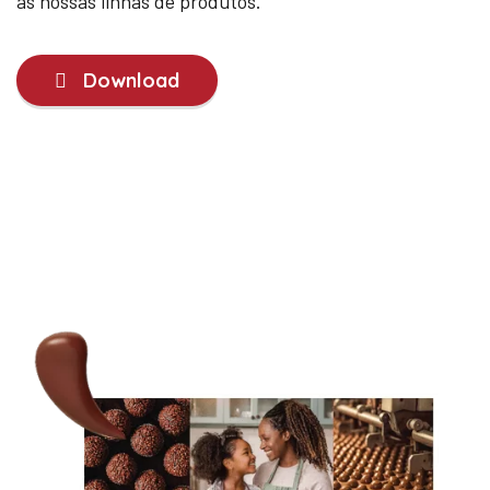
as nossas linhas de produtos.
Download