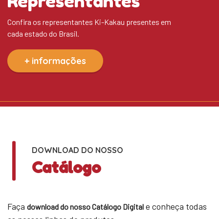
Representantes
Confira os representantes Ki-Kakau presentes em
cada estado do Brasil.
+ informações
DOWNLOAD DO NOSSO
Catálogo
Faça
e conheça todas
download do nosso Catálogo Digital