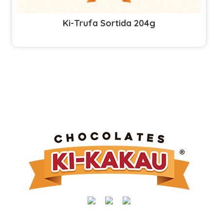
Ki-Trufa Sortida 204g