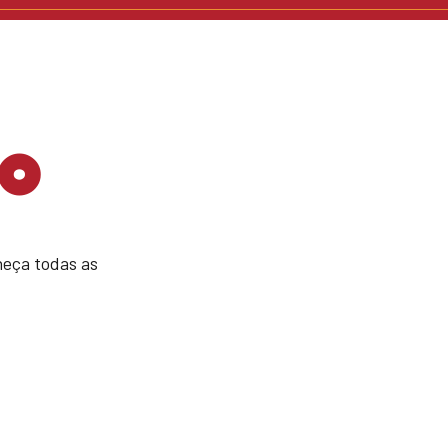
o
eça todas as