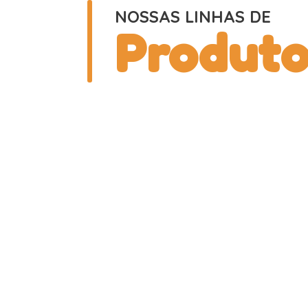
NOSSAS LINHAS DE
Produto