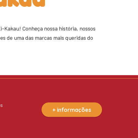
Ki-Kakau! Conheça nossa história, nossos
tes de uma das marcas mais queridas do
es
+ informações