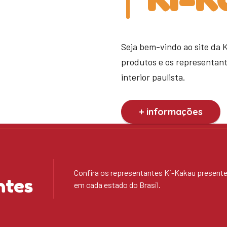
Seja bem-vindo ao site da 
produtos e os representan
interior paulista.
+ informações
Confira os representantes Ki-Kakau present
ntes
em cada estado do Brasil.