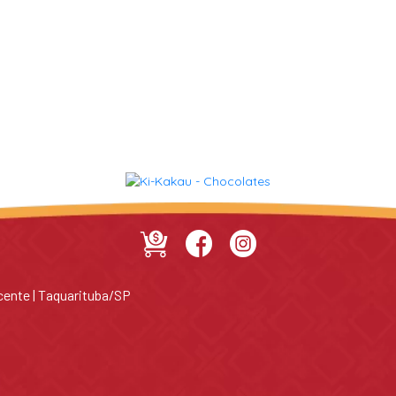
cente | Taquarituba/SP