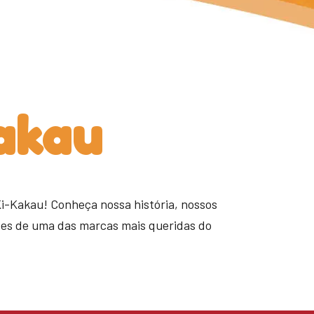
akau
Ki-Kakau! Conheça nossa história, nossos
tes de uma das marcas mais queridas do