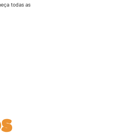
eça todas as
s