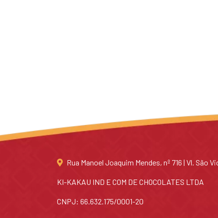
Rua Manoel Joaquim Mendes, nº 716 | Vl. São Vi
KI-KAKAU IND E COM DE CHOCOLATES LTDA
CNPJ: 66.632.175/0001-20