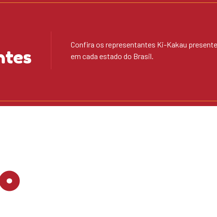
Confira os representantes Ki-Kakau present
ntes
em cada estado do Brasil.
o