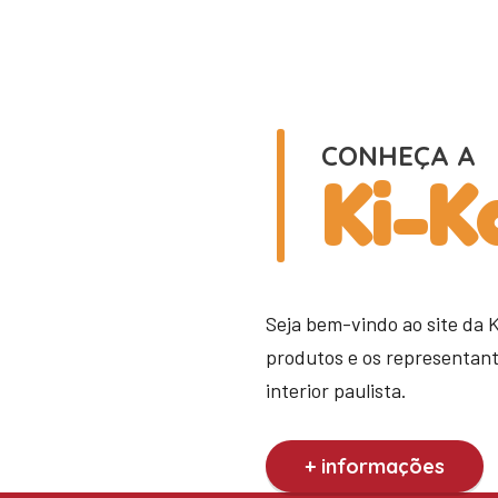
CONHEÇA A
Ki-K
Seja bem-vindo ao site da 
produtos e os representan
interior paulista.
+ informações