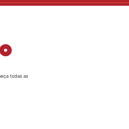
o
eça todas as