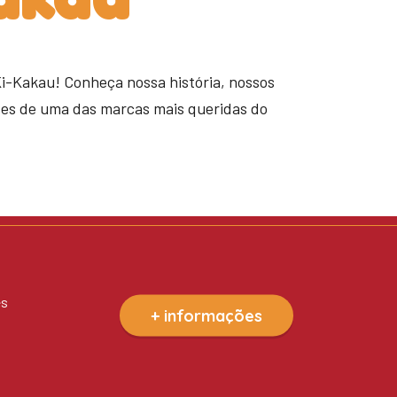
Ki-Kakau! Conheça nossa história, nossos
tes de uma das marcas mais queridas do
es
+ informações