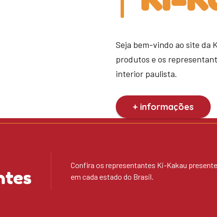
Seja bem-vindo ao site da 
produtos e os representan
interior paulista.
+ informações
Confira os representantes Ki-Kakau present
ntes
em cada estado do Brasil.