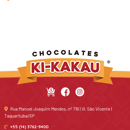
Rua Manoel Joaquim Mendes, nº 716 | Vl. São Vicente |
Taquarituba/SP
+55 (14) 3762-9400