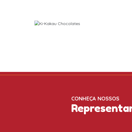
CONHEÇA NOSSOS
Representa