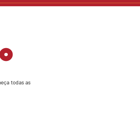
o
eça todas as