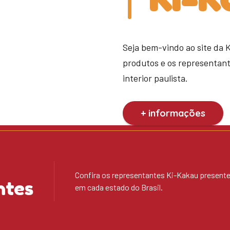
Seja bem-vindo ao site da 
produtos e os representan
interior paulista.
+ informações
Confira os representantes Ki-Kakau present
ntes
em cada estado do Brasil.