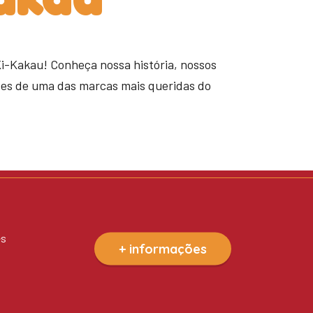
Ki-Kakau! Conheça nossa história, nossos
tes de uma das marcas mais queridas do
es
+ informações